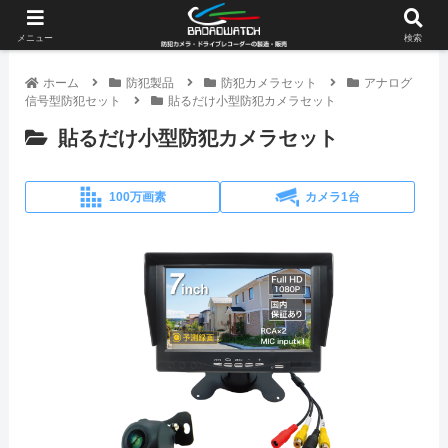
メニュー
検索
ホーム
防犯製品
防犯カメラセット
アナログ
信号型防犯セット
貼るだけ小型防犯カメラセット
貼るだけ小型防犯カメラセット
100万画素
カメラ1台