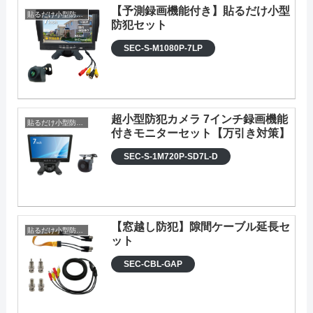
【予測録画機能付き】貼るだけ小型
貼るだけ小型防犯カメラセット
防犯セット
SEC-S-M1080P-7LP
超小型防犯カメラ 7インチ録画機能
貼るだけ小型防犯カメラセット
付きモニターセット【万引き対策】
SEC-S-1M720P-SD7L-D
【窓越し防犯】隙間ケーブル延長セ
貼るだけ小型防犯カメラセット
ット
SEC-CBL-GAP