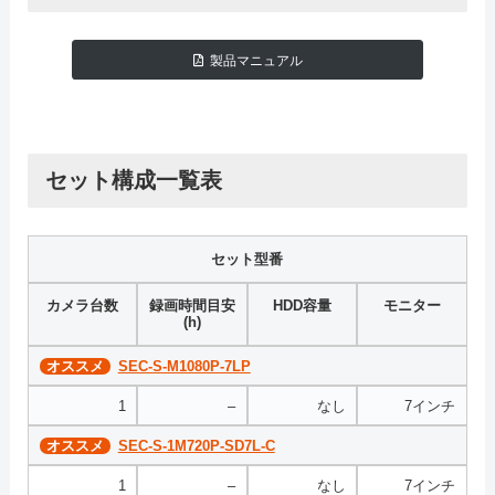
製品マニュアル
セット構成一覧表
セット型番
カメラ台数
録画時間目安
HDD容量
モニター
(h)
オススメ
SEC-S-M1080P-7LP
1
–
なし
7インチ
オススメ
SEC-S-1M720P-SD7L-C
1
–
なし
7インチ