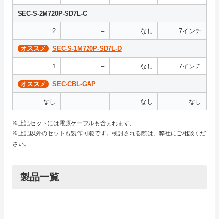
SEC-S-2M720P-SD7L-C
2
–
なし
7インチ
オススメ
SEC-S-1M720P-SD7L-D
1
–
なし
7インチ
オススメ
SEC-CBL-GAP
なし
–
なし
なし
※上記セットには電源ケーブルも含まれます。
※上記以外のセットも製作可能です。検討される際は、弊社にご相談くだ
さい。
製品一覧