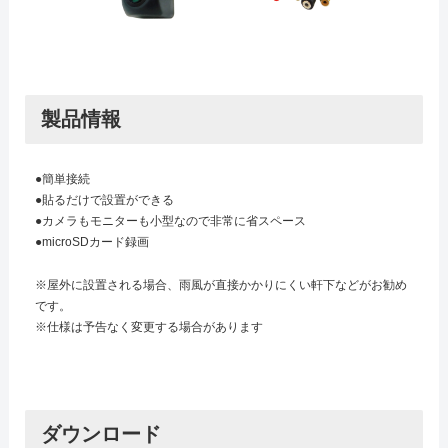
製品情報
●簡単接続
●貼るだけで設置ができる
●カメラもモニターも小型なので非常に省スペース
●microSDカード録画
※屋外に設置される場合、雨風が直接かかりにくい軒下などがお勧め
です。
※仕様は予告なく変更する場合があります
ダウンロード