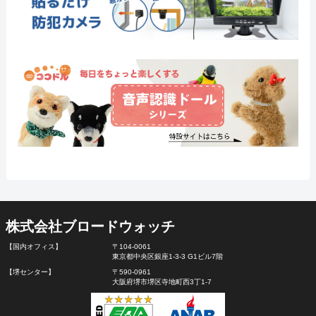
株式会社ブロードウォッチ
【国内オフィス】
〒104-0061
東京都中央区銀座1-3-3 G1ビル7階
【堺センター】
〒590-0961
大阪府堺市堺区寺地町西3丁1-7