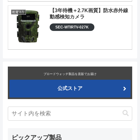
【3年待機＋2.7K画質】防水赤外線
乾電池型
動感検知カメラ
SEC-WTIRTV-027K
ブロードウォッチ製品を直販でお届け
公式ストア
ピックアップ製品