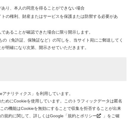
があり、本人の同意を得ることができない場合
イトの権利、財産またはサービスを保護または防禦する必要があ
人であることが確認できた場合に限り開示します。
もの（免許証、保険証など）の写しを、当サイト宛にご郵送してく
とが明確になり次第、開示させていただきます。
gleアナリティクス」を利用しています。
のためにCookieを使用しています。このトラフィックデータは匿名
の機能はCookieを無効にすることで収集を拒否することが出来
規約に関して、詳しくはGoogle「
規約とポリシー
」をご確