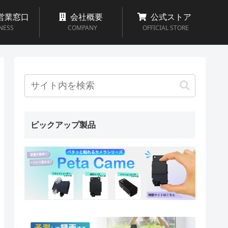
営業窓口
会社概要
公式ストア
NESS
COMPANY
OFFICIAL STORE
ピックアップ製品