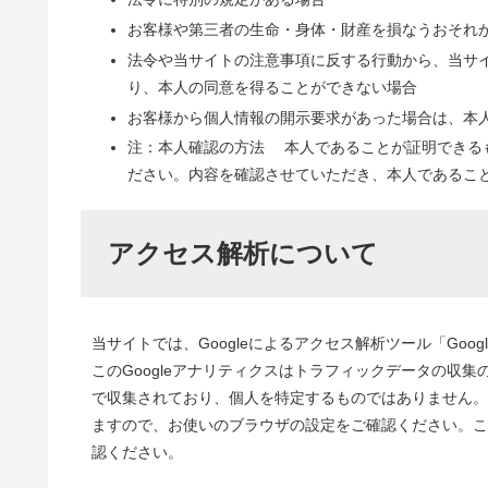
お客様や第三者の生命・身体・財産を損なうおそれ
法令や当サイトの注意事項に反する行動から、当サ
り、本人の同意を得ることができない場合
お客様から個人情報の開示要求があった場合は、本
注：本人確認の方法 本人であることが証明できる
ださい。内容を確認させていただき、本人であるこ
アクセス解析について
当サイトでは、Googleによるアクセス解析ツール「Goo
このGoogleアナリティクスはトラフィックデータの収集
で収集されており、個人を特定するものではありません。こ
ますので、お使いのブラウザの設定をご確認ください。この
認ください。