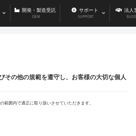
開発・製造受託
サポート
法人
OEM
SUPPORT
BUSI
びその他の規範を遵守し、お客様の大切な個人
の範囲内で適正に取り扱いさせていただきます。