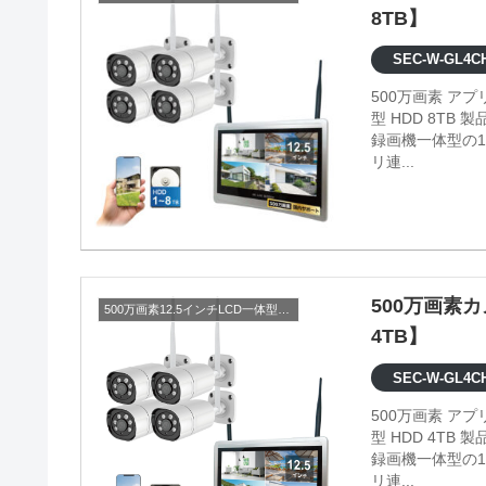
8TB】
SEC-W-GL4CH
500万画素 ア
型 HDD 8TB 製品情報 ●映像内の検知エリアの設定が可能 ●500万画素の高画質 ●
録画機一体型の1
リ連...
500万画素カ
500万画素12.5インチLCD一体型セット
4TB】
SEC-W-GL4CH
500万画素 ア
型 HDD 4TB 製品情報 ●映像内の検知エリアの設定が可能 ●500万画素の高画質 ●
録画機一体型の1
リ連...