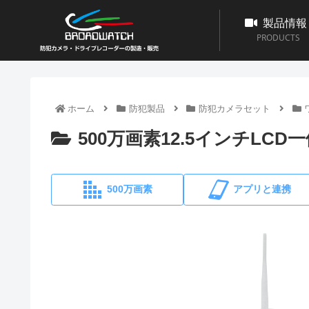
製品情報
PRODUCTS
ホーム
防犯製品
防犯カメラセット
500万画素12.5インチLC
500万画素
アプリと連携