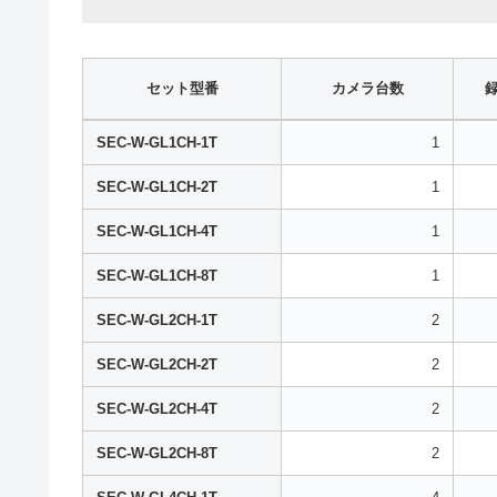
セット型番
カメラ台数
録
SEC-W-GL1CH-1T
1
SEC-W-GL1CH-2T
1
SEC-W-GL1CH-4T
1
SEC-W-GL1CH-8T
1
SEC-W-GL2CH-1T
2
SEC-W-GL2CH-2T
2
SEC-W-GL2CH-4T
2
SEC-W-GL2CH-8T
2