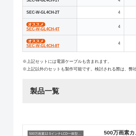
SEC-W-GL4CH-1T
4
SEC-W-GL4CH-2T
4
オススメ
4
SEC-W-GL4CH-4T
オススメ
4
SEC-W-GL4CH-8T
※上記セットには電源ケーブルも含まれます。
※上記以外のセットも製作可能です。検討される際は、弊
製品一覧
500万画素カ
500万画素12.5インチLCD一体型セット