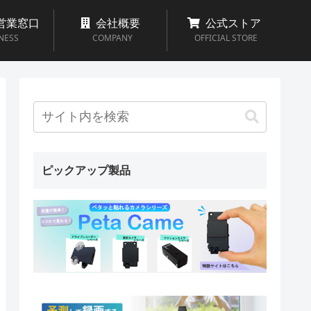
営業窓口
会社概要
公式ストア
NESS
COMPANY
OFFICIAL STORE
ピックアップ製品