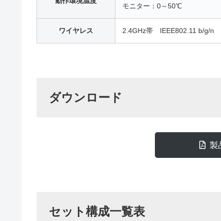
動作環境温度
モニター：0～50℃
ワイヤレス
2.4GHz帯 IEEE802.11 b/g/n
ダウンロード
製
セット構成一覧表