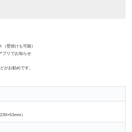
ース（壁掛けも可能）
アプリでお知らせ
どがお勧めです。
230×53mm）