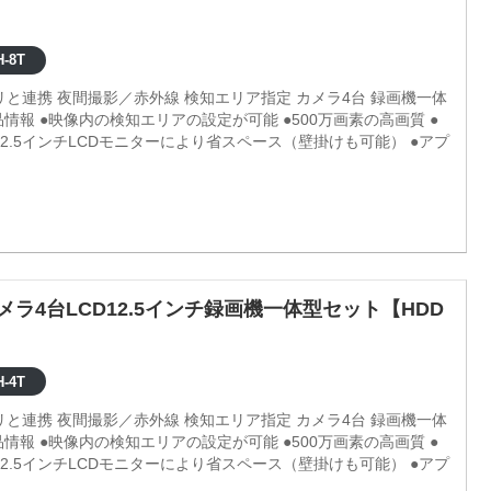
-8T
プリと連携 夜間撮影／赤外線 検知エリア指定 カメラ4台 録画機一体
2.5インチLCDモニターにより省スペース（壁掛けも可能） ●アプ
メラ4台LCD12.5インチ録画機一体型セット【HDD
-4T
プリと連携 夜間撮影／赤外線 検知エリア指定 カメラ4台 録画機一体
2.5インチLCDモニターにより省スペース（壁掛けも可能） ●アプ