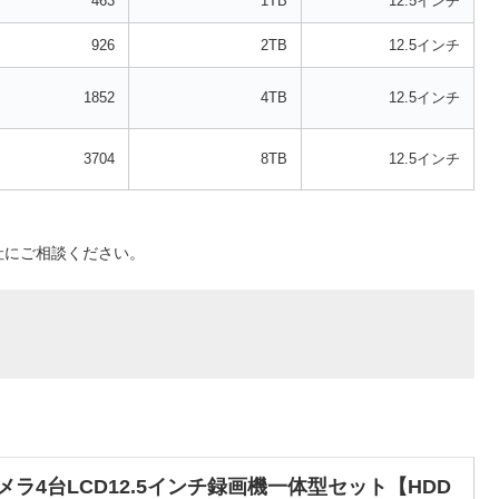
463
1TB
12.5インチ
926
2TB
12.5インチ
1852
4TB
12.5インチ
3704
8TB
12.5インチ
社にご相談ください。
メラ4台LCD12.5インチ録画機一体型セット【HDD