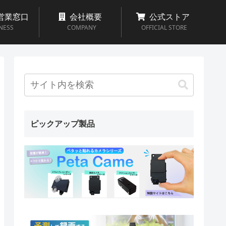
営業窓口
会社概要
公式ストア
NESS
COMPANY
OFFICIAL STORE
ピックアップ製品