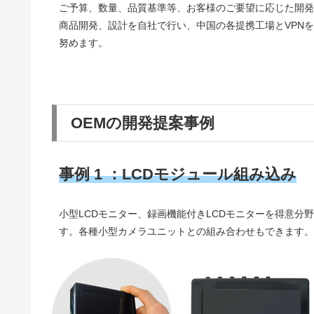
ご予算、数量、品質基準等、お客様のご要望に応じた開発
商品開発、設計を自社で行い、中国の各提携工場とVPN
努めます。
OEMの開発提案事例
事例 1 ：LCDモジュール組み込み
小型LCDモニター、録画機能付きLCDモニターを得意
す。各種小型カメラユニットとの組み合わせもできます。