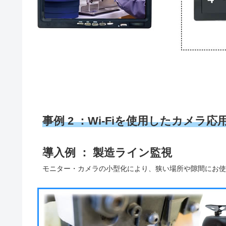
事例 2 ：Wi-Fiを使用したカメラ応
導入例 ： 製造ライン監視
モニター・カメラの小型化により、狭い場所や隙間にお使