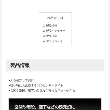
目次
製品情報
製品ギャラリー
製品仕様
ダウンロード
製品情報
●人を検知して点灯
●暗い時にも反応するLEDセンサーライト
●玄関や階段、廊下の足元など様々な用途で使える