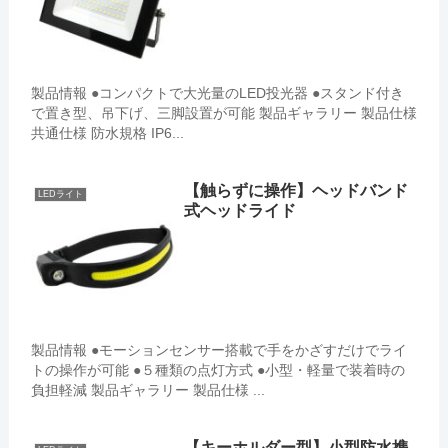
製品情報 ●コンパクトで大光量のLED投光器 ●スタンド付き
で置き型、吊下げ、三脚設置が可能 製品ギャラリー 製品仕様
共通仕様 防水規格 IP6...
【触らずに操作】ヘッドバンド
LEDライト
式ヘッドライド
製品情報 ●モーションセンサー搭載で手をかざすだけでライ
トの操作が可能 ●５種類の点灯方式 ●小型・軽量で装着時の
負担軽減 製品ギャラリー 製品仕様 ...
【キーホルダー型】小型防水携