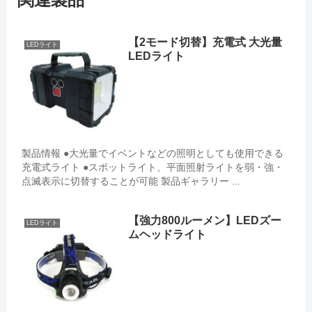
【2モード切替】充電式 大光量
LEDライト
LEDライト
製品情報 ●大光量でイベントなどの照明としても使用できる
充電式ライト ●スポットライト、平面照射ライトを弱・強・
点滅表示に切替することが可能 製品ギャラリー ...
【強力800ルーメン】LEDズー
LEDライト
ムヘッドライト