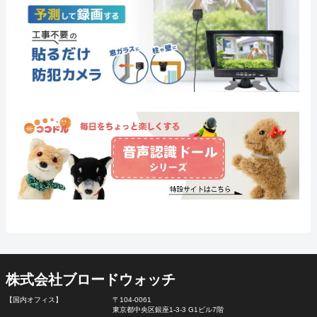
株式会社ブロードウォッチ
【国内オフィス】
〒104-0061
東京都中央区銀座1-3-3 G1ビル7階