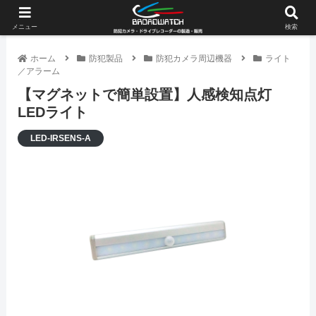
メニュー
検索
ホーム
防犯製品
防犯カメラ周辺機器
ライト
／アラーム
【マグネットで簡単設置】人感検知点灯
LEDライト
LED-IRSENS-A