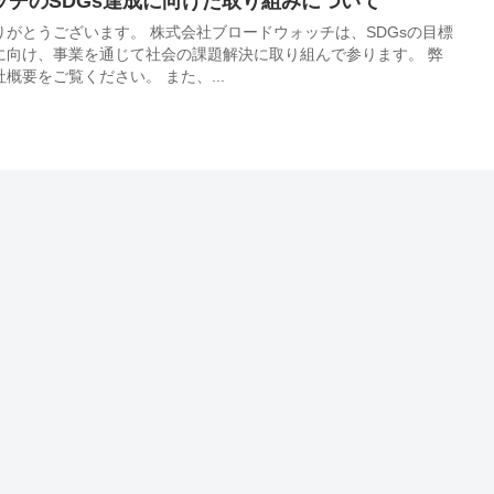
ッチのSDGs達成に向けた取り組みについて
がとうございます。 株式会社ブロードウォッチは、SDGsの目標
に向け、事業を通じて社会の課題解決に取り組んで参ります。 弊
社の取り組みについては、会社概要をご覧ください。 また、...