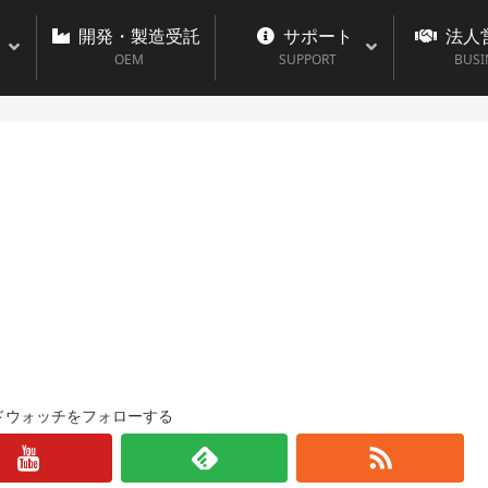
開発・製造受託
サポート
法人
OEM
SUPPORT
BUSI
ドウォッチをフォローする