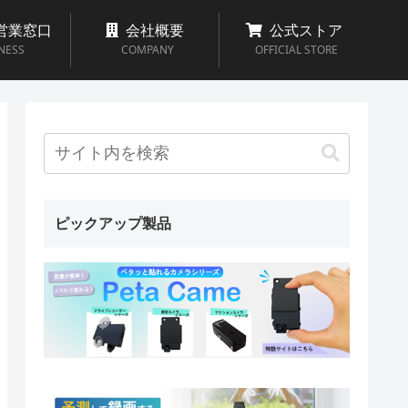
営業窓口
会社概要
公式ストア
NESS
COMPANY
OFFICIAL STORE
ピックアップ製品