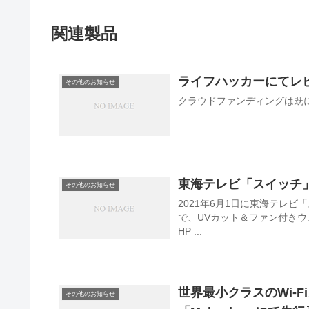
関連製品
ライフハッカーにてレ
その他のお知らせ
クラウドファンディングは既
東海テレビ「スイッチ
その他のお知らせ
2021年6月1日に東海テレ
で、UVカット＆ファン付きウェア「涼美服
HP ...
世界最小クラスのWi-
その他のお知らせ