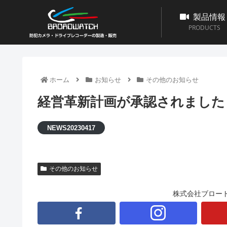
製品情報
PRODUCTS
ホーム
お知らせ
その他のお知らせ
経営革新計画が承認されました
NEWS20230417
その他のお知らせ
株式会社ブロー