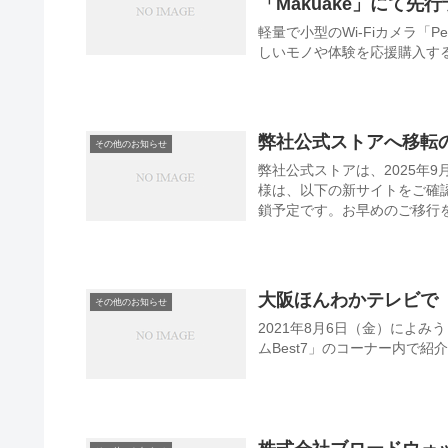
「Makuake」にて先
軽量で小型のWi-Fiカメラ「P
弊社公式ストアへ移転
その他のお知らせ
弊社公式ストアは、2025年
様は、以下の新サイトをご確認ください。 新公式ストア ※旧サイトは
鎖予定です。お早めのご移行をお
大阪ほんわかテレビで
その他のお知らせ
2021年8月6日（金）によ