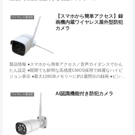
【スマホから簡単アクセス】録
ワイヤレス通信型
画機内蔵ワイヤレス屋外型防犯
カメラ
製品情報 ●スマホから簡単アクセス／音声ガイダンスでかん
たん設定 ●暗闇でも鮮明な高感度CMOS採用で綺麗なハイビ
ジョン表示 ●最大128GBメモリーに約1週間分の録画 ●ピンチ
インアウトで拡大縮小／タイムバーの...
AI認識機能付き防犯カメラ
ワイヤレス通信型