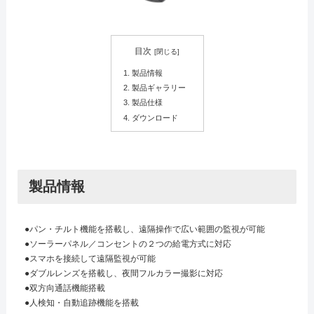
目次
製品情報
製品ギャラリー
製品仕様
ダウンロード
製品情報
●パン・チルト機能を搭載し、遠隔操作で広い範囲の監視が可能
●ソーラーパネル／コンセントの２つの給電方式に対応
●スマホを接続して遠隔監視が可能
●ダブルレンズを搭載し、夜間フルカラー撮影に対応
●双方向通話機能搭載
●人検知・自動追跡機能を搭載