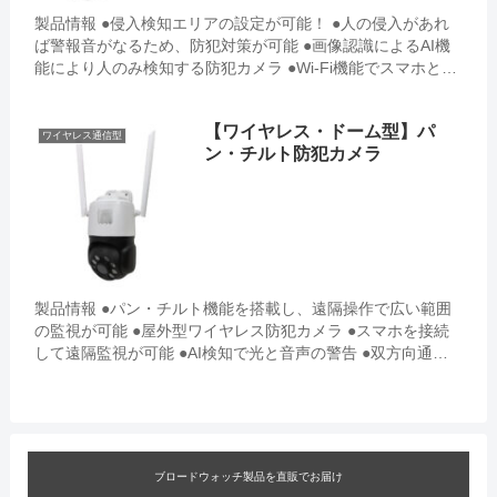
製品情報 ●侵入検知エリアの設定が可能！ ●人の侵入があれ
ば警報音がなるため、防犯対策が可能 ●画像認識によるAI機
能により人のみ検知する防犯カメラ ●Wi-Fi機能でスマホと接
続し、スマホで映像が確認できる ...
【ワイヤレス・ドーム型】パ
ワイヤレス通信型
ン・チルト防犯カメラ
製品情報 ●パン・チルト機能を搭載し、遠隔操作で広い範囲
の監視が可能 ●屋外型ワイヤレス防犯カメラ ●スマホを接続
して遠隔監視が可能 ●AI検知で光と音声の警告 ●双方向通話
機能搭載 ●人検知・自動追跡機能を搭載 ...
ブロードウォッチ製品を直販でお届け