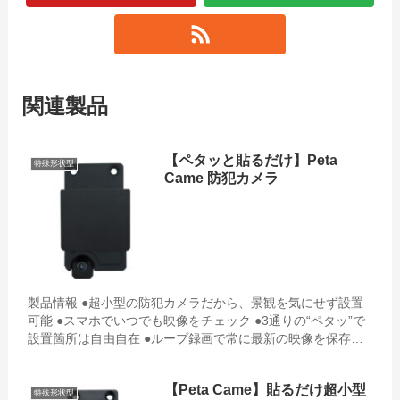
関連製品
【ペタッと貼るだけ】Peta
特殊形状型
Came 防犯カメラ
製品情報 ●超小型の防犯カメラだから、景観を気にせず設置
可能 ●スマホでいつでも映像をチェック ●3通りの“ペタッ”で
設置箇所は自由自在 ●ループ録画で常に最新の映像を保存
（録画解説 ループ録画／サイクル録画） ...
【Peta Came】貼るだけ超小型
特殊形状型