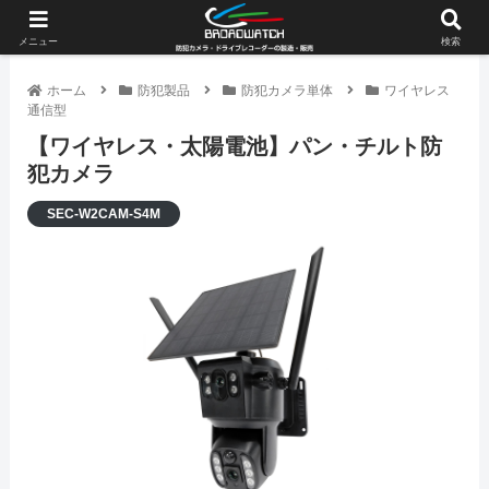
メニュー
検索
ホーム
防犯製品
防犯カメラ単体
ワイヤレス
通信型
【ワイヤレス・太陽電池】パン・チルト防
犯カメラ
SEC-W2CAM-S4M