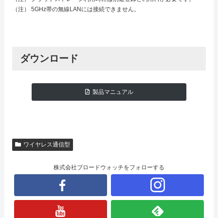
（注） 5GHz帯の無線LANには接続できません。
ダウンロード
製品マニュアル
ワイヤレス通信型
株式会社ブロードウォッチをフォローする