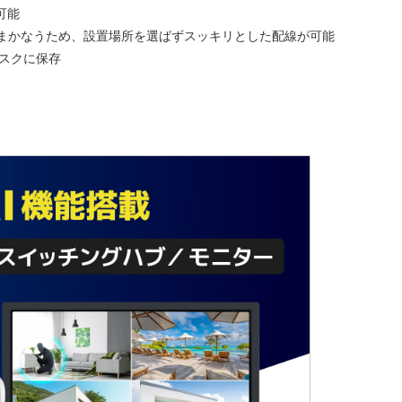
可能
にまかなうため、設置場所を選ばずスッキリとした配線が可能
スクに保存