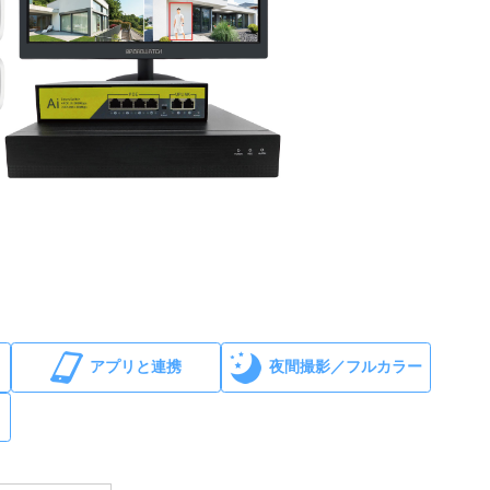
アプリと連携
夜間撮影／フルカラー