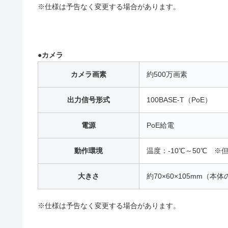
※仕様は予告なく変更する場合があります。
●カメラ
カメラ画素
約500万画素
出力信号形式
100BASE-T（PoE）
電源
PoE給電
動作環境
温度：-10℃～50℃ 
大きさ
約70×60×105mm（
※仕様は予告なく変更する場合があります。