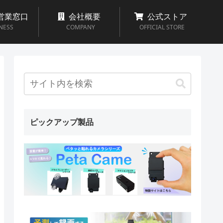
営業窓口
会社概要
公式ストア
NESS
COMPANY
OFFICIAL STORE
ピックアップ製品