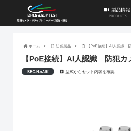
製品情報
PRODUCTS
ホーム
防犯製品
【PoE接続】AI人認識
【PoE接続】AI人認識 防犯
型式からセット内容を確認
SEC-N-xAIK