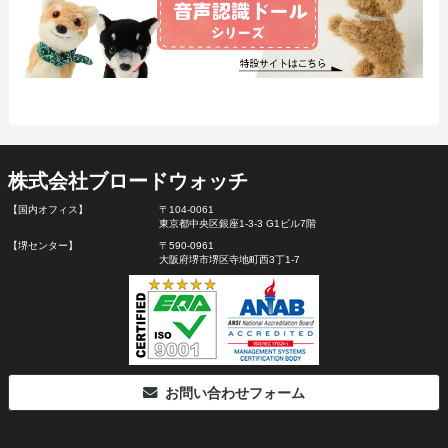
株式会社ブロードウォッチ
【国内オフィス】
〒104-0061
東京都中央区銀座1-3-3 G1ビル7階
【堺センター】
〒590-0961
大阪府堺市堺区寺地町西3丁1-7
お問い合わせフォーム