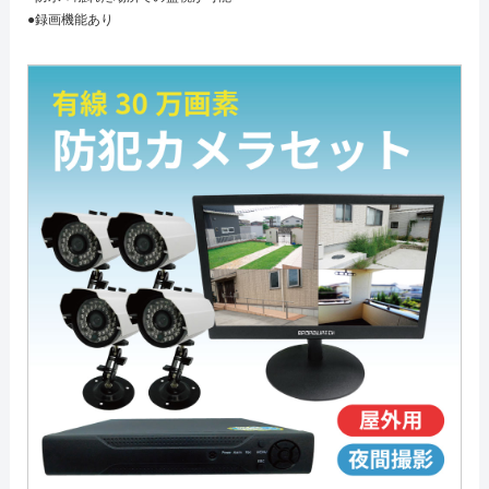
●録画機能あり