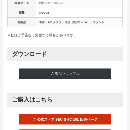
本体サイズ
約250×165×35mm
重量
約500g
同梱品
本体、AC ダプター電源（出力12/1A）、スタンド
※仕様は予告なく変更する場合があります。
ダウンロード
製品マニュアル
ご購入はこちら
公式ストア SEC-S-4C-10L 販売ページ