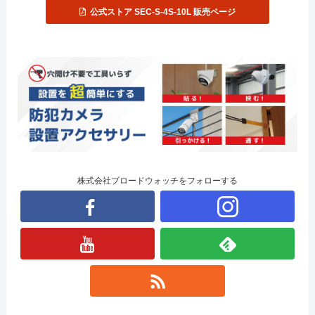
公式ストア SEC-S-4S-10L 販売ページ
株式会社ブロードウォッチをフォローする