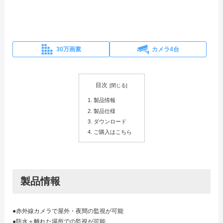
30万画素
カメラ4台
目次
製品情報
製品仕様
ダウンロード
ご購入はこちら
製品情報
●赤外線カメラで屋外・夜間の監視が可能
●防水＋離れた場所での監視が可能