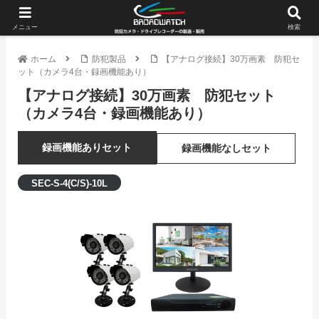
メニュー
検索
ホーム
防犯製品
【アナログ接続】30万画素 防犯セ
ット（カメラ4台・録画機能あり）
【アナログ接続】30万画素 防犯セット
（カメラ4台・録画機能あり）
録画機能ありセット
録画機能なしセット
SEC-S-4(C/S)-10L