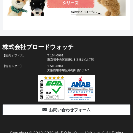
株式会社ブロードウォッチ
【国内オフィス】
〒104-0061
東京都中央区銀座1-3-3 G1ビル7階
【堺センター】
〒590-0961
大阪府堺市堺区寺地町西3丁1-7
お問い合わせフォーム
Copyright © 2012-2026 株式会社ブロードウォッチ All Rights