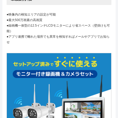
●映像内の検知エリアの設定が可能
●最大500万画素の高画質
●録画機一体型の12.5インチLCDモニターにより省スペース（壁掛けも可
能）
●アプリ連携で離れた場所でも異常を検知すればメールやアプリでお知ら
せ