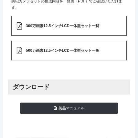
防犯カメラセットの構成内容を一覧表（PDF）でご確認いただけま
す。
300万画素12.5インチLCD一体型セット一覧
500万画素12.5インチLCD一体型セット一覧
ダウンロード
製品マニュアル