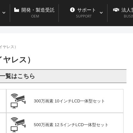
開発・製造受託
サポート
法人
OEM
SUPPORT
BUSI
イヤレス）
イヤレス）
ト一覧はこちら
300万画素 10インチLCD一体型セット
500万画素 12.5インチLCD一体型セット