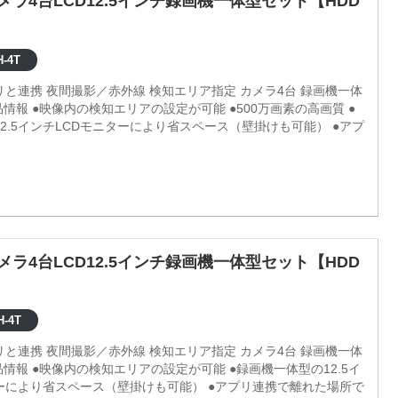
メラ4台LCD12.5インチ録画機一体型セット【HDD
-4T
プリと連携 夜間撮影／赤外線 検知エリア指定 カメラ4台 録画機一体
2.5インチLCDモニターにより省スペース（壁掛けも可能） ●アプ
メラ4台LCD12.5インチ録画機一体型セット【HDD
H-4T
プリと連携 夜間撮影／赤外線 検知エリア指定 カメラ4台 録画機一体
ターにより省スペース（壁掛けも可能） ●アプリ連携で離れた場所で