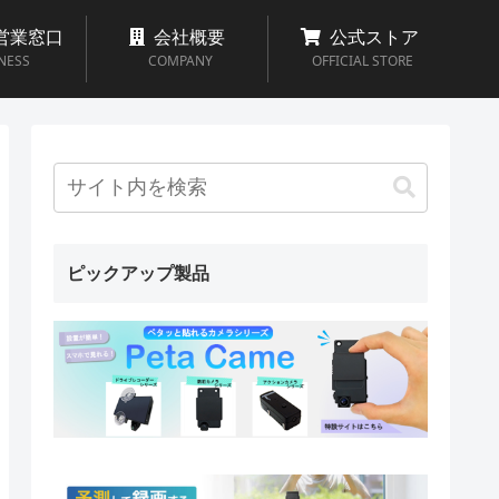
営業窓口
会社概要
公式ストア
NESS
COMPANY
OFFICIAL STORE
ピックアップ製品