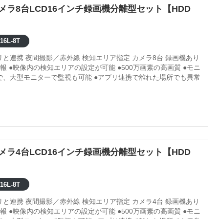
カメラ8台LCD16インチ録画機分離型セット【HDD
16L-8T
プリと連携 夜間撮影／赤外線 検知エリア指定 カメラ8台 録画機あり
で、大型モニターで監視も可能 ●アプリ連携で離れた場所でも異常
カメラ4台LCD16インチ録画機分離型セット【HDD
16L-8T
プリと連携 夜間撮影／赤外線 検知エリア指定 カメラ4台 録画機あり