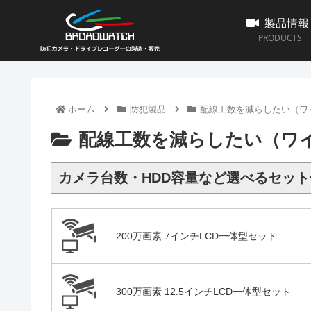
製品情報
PRODUCTS
ホーム
防犯製品
配線工数を減らしたい（ワ
配線工数を減らしたい（ワ
カメラ台数・HDD容量など選べるセッ
200万画素 7インチLCD一体型セット
300万画素 12.5インチLCD一体型セット