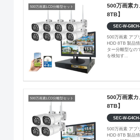
500万画素
500万画素LCD分離型セット
8TB】
SEC-W-G8CH-
500万画素 ア
HDD 8TB 製品情報 ●映像内の検知エリアの設定が可能 ●500万画素の高画質 ●モニ
ター分離型なの
を検知す...
500万画素
500万画素LCD分離型セット
8TB】
SEC-W-G4CH-
500万画素 ア
HDD 8TB 製品情報 ●映像内の検知エリアの設定が可能 ●500万画素の高画質 ●モニ